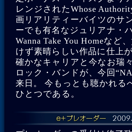
レンジされたWhose Authority
画リアリティーバイツのサントラ
ーでも有名なジュリアナ・ハ
Wanna Take You Ho
けず素晴らしい作品に仕上
確かなキャリアと今なお瑞々
ロック・バンドが、今回“NANO
来日。 今もっとも聴かれる
ひとつである。