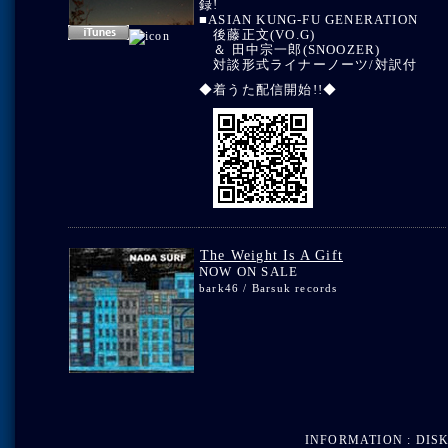
録!
■ASIAN KUNG-FU GENERATION
後藤正文(VO.G)
＆ 田中宗一郎(SNOOZER)
対談形式ライナーノーツ/対訳付
◆着うた配信開始!!◆
The Weight Is A Gift
NOW ON SALE
bark46 / Barsuk records
INFORMATION : DISK